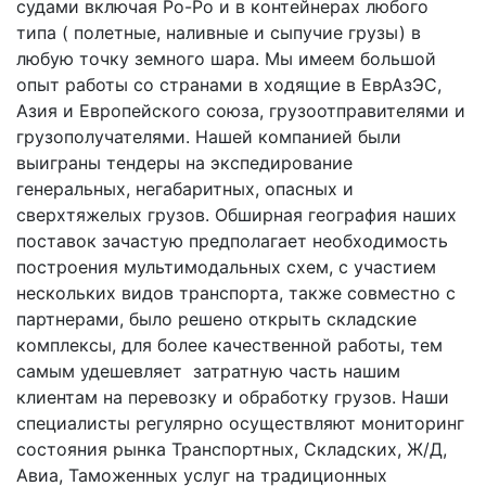
судами включая Ро-Ро и в контейнерах любого
типа ( полетные, наливные и сыпучие грузы) в
любую точку земного шара. Мы имеем большой
опыт работы со странами в ходящие в ЕврАзЭС,
Азия и Европейского союза, грузоотправителями и
грузополучателями. Нашей компанией были
выиграны тендеры на экспедирование
генеральных, негабаритных, опасных и
сверхтяжелых грузов. Обширная география наших
поставок зачастую предполагает необходимость
построения мультимодальных схем, с участием
нескольких видов транспорта, также совместно с
партнерами, было решено открыть складские
комплексы, для более качественной работы, тем
самым удешевляет затратную часть нашим
клиентам на перевозку и обработку грузов. Наши
специалисты регулярно осуществляют мониторинг
состояния рынка Транспортных, Складских, Ж/Д,
Авиа, Таможенных услуг на традиционных