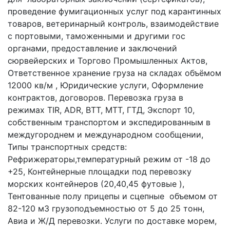
проведение фумигационных услуг под карантинных
товаров, ветеринарный контроль, взаимодействие
с портовыми, таможенными и другими гос
органами, предоставление и заключений
сюрвейерских и Торгово Промышленных Актов,
Ответственное хранение груза на складах объёмом
12000 кв/м , Юридические услуги, Оформление
контрактов, договоров. Перевозка груза в
режимах TIR, ADR, ВТТ, МТТ, ГТД, Экспорт 10,
собственным транспортом и экспедированным в
междугороднем и международном сообщении,
Типы транспортных средств:
Рефрижераторы,температурный режим от -18 до
+25, Контейнерные площадки под перевозку
морских контейнеров (20,40,45 футовые ),
Тентованные полу прицепы и сцепные объемом от
82-120 м3 грузоподъемностью от 5 до 25 тонн,
Авиа и Ж/Д перевозки. Услуги по доставке морем,