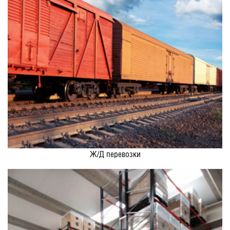
Ж/Д перевозки